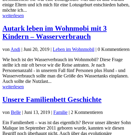
einige Eltern und ich mich für eine Lotusgeburt entschieden haben,
möchte ich...
weiterlesen
Autark leben im Wohnmobi mit 3
Kindern – Wasserverbrauch
von
Andi
|
Juni 20, 2019
|
Leben im Wohnmobil
| 0 Kommentieren
Wie hoch ist der Wasserverbrauch im Wohnmobil? Diese Frage
stellte ich mir oft bevor wir die Reise antraten. Je nach
Personenanzahl - in unserem Fall fünf Personen plus Hund - und
Wasserverbrauch sollte man die Größe des Wassertanks einplanen.
Auch sollte die Nutzlast...
weiterlesen
Unsere Familienbett Geschichte
von
Belle
|
Juni 13, 2019
|
Familie
| 2 Kommentieren
Ein Familienbett – was ist das eigentlich? Bevor unser ältester Sohn
Malique im September 2011 geboren wurde, kannten wir diesen
Begriff noch überhaupt nicht. Auch über das evolutionäre