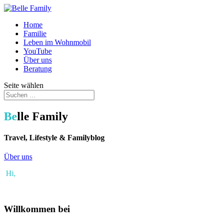
Home
Familie
Leben im Wohnmobil
YouTube
Über uns
Beratung
Seite wählen
Be
lle Family
Travel, Lifestyle & Familyblog
Über uns
Hi,
Willkommen bei