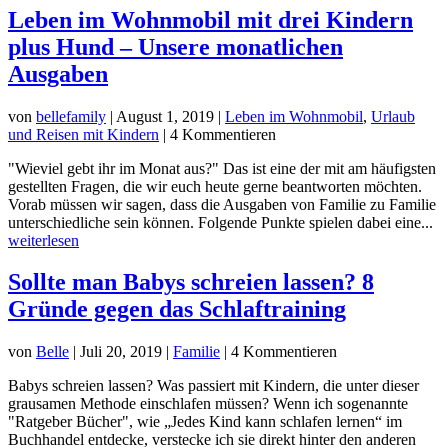
Leben im Wohnmobil mit drei Kindern
plus Hund – Unsere monatlichen
Ausgaben
von
bellefamily
|
August 1, 2019
|
Leben im Wohnmobil
,
Urlaub
und Reisen mit Kindern
| 4 Kommentieren
"Wieviel gebt ihr im Monat aus?" Das ist eine der mit am häufigsten
gestellten Fragen, die wir euch heute gerne beantworten möchten.
Vorab müssen wir sagen, dass die Ausgaben von Familie zu Familie
unterschiedliche sein können. Folgende Punkte spielen dabei eine...
weiterlesen
Sollte man Babys schreien lassen? 8
Gründe gegen das Schlaftraining
von
Belle
|
Juli 20, 2019
|
Familie
| 4 Kommentieren
Babys schreien lassen? Was passiert mit Kindern, die unter dieser
grausamen Methode einschlafen müssen? Wenn ich sogenannte
"Ratgeber Bücher", wie „Jedes Kind kann schlafen lernen“ im
Buchhandel entdecke, verstecke ich sie direkt hinter den anderen