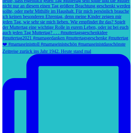
Zeitreise zurück ins Jahr 1942. Heute stand mal