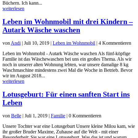
Büchern. Ich kann...
weiterlesen
Leben im Wohnmobil mit drei Kindern –
Autark Wäsche waschen
von
Andi
|
Juli 10, 2019
|
Leben im Wohnmobil
| 4 Kommentieren
Leben im Wohnmobil - Autark Wäsche waschen Als fünf-köpfige
Familie ist das Wäschewaschen bei uns ein großes Thema. Als wir
noch in unserer alten Wohnung lebten, war unsere damalige 8 kg
Waschmaschine mindestens zwei Mal die Woche in Betrieb. Bevor
wir im August 2018...
weiterlesen
Lotusgeburt: Für einen sanften Start ins
Leben
von
Belle
|
Juli 1, 2019
|
Familie
| 0 Kommentieren
Unsere Tochter war eine Lotusgeburt Unsere kleine Milou kam, wie
ihr großer Bruder Maxime, Zuhause auf die Welt - mit einer
Besonderheit: Sie war eine Lotusgeburt. Was das ist und warum