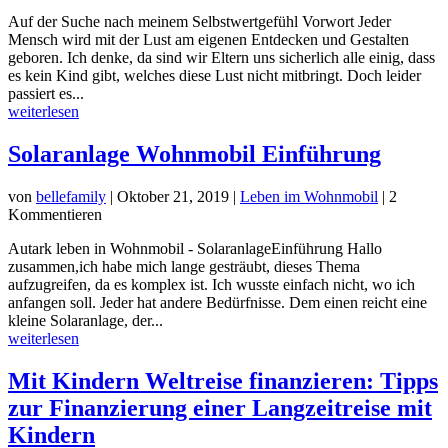
Auf der Suche nach meinem Selbstwertgefühl Vorwort Jeder
Mensch wird mit der Lust am eigenen Entdecken und Gestalten
geboren. Ich denke, da sind wir Eltern uns sicherlich alle einig, dass
es kein Kind gibt, welches diese Lust nicht mitbringt. Doch leider
passiert es...
weiterlesen
Solaranlage Wohnmobil Einführung
von
bellefamily
|
Oktober 21, 2019
|
Leben im Wohnmobil
| 2
Kommentieren
Autark leben in Wohnmobil - SolaranlageEinführung Hallo
zusammen,ich habe mich lange gesträubt, dieses Thema
aufzugreifen, da es komplex ist. Ich wusste einfach nicht, wo ich
anfangen soll. Jeder hat andere Bedürfnisse. Dem einen reicht eine
kleine Solaranlage, der...
weiterlesen
Mit Kindern Weltreise finanzieren: Tipps
zur Finanzierung einer Langzeitreise mit
Kindern