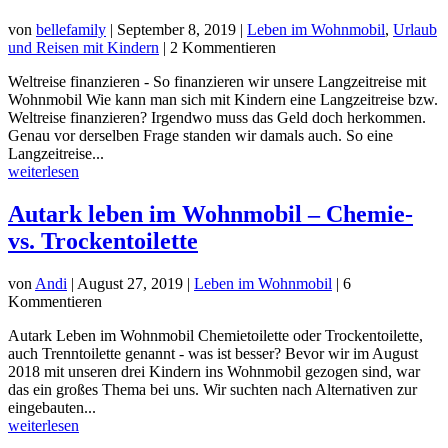
von
bellefamily
|
September 8, 2019
|
Leben im Wohnmobil
,
Urlaub
und Reisen mit Kindern
| 2 Kommentieren
Weltreise finanzieren - So finanzieren wir unsere Langzeitreise mit
Wohnmobil Wie kann man sich mit Kindern eine Langzeitreise bzw.
Weltreise finanzieren? Irgendwo muss das Geld doch herkommen.
Genau vor derselben Frage standen wir damals auch. So eine
Langzeitreise...
weiterlesen
Autark leben im Wohnmobil – Chemie-
vs. Trockentoilette
von
Andi
|
August 27, 2019
|
Leben im Wohnmobil
| 6
Kommentieren
Autark Leben im Wohnmobil Chemietoilette oder Trockentoilette,
auch Trenntoilette genannt - was ist besser? Bevor wir im August
2018 mit unseren drei Kindern ins Wohnmobil gezogen sind, war
das ein großes Thema bei uns. Wir suchten nach Alternativen zur
eingebauten...
weiterlesen