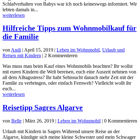
Schlafverhalten von Babys war ich noch keineswegs informiert. Wir
lebten damals in...
weiterlesen
Hilfreiche Tipps zum Wohnmobilkauf für
die Familie
von
Andi
|
April 15, 2019
|
Leben im Wohnmobil
,
Urlaub und
Reisen mit Kindern
| 2 Kommentieren
Was muss man beim Kauf eines Wohnmobils beachten? Ihr wollst
mit euren Kindern die Welt bereisen, euch eine Auszeit nehmen von
all dem Alltagsstress? Ihr habt Sehnsucht danach mehr Zeit mit der
Familie zu verbringen, oder einfach Fernweh? Vielleicht wollt ihr
euch...
weiterlesen
Reisetipp Sagres Algarve
von
Belle
|
März 26, 2019
|
Leben im Wohnmobil
| 0 Kommentieren
Urlaub mit Kindern in Sagres Während unsere Reise an der
Algarve, kündigte sich meine kleine Schwester und mein Schwager