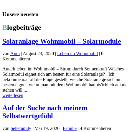
Unsere neusten
B
logbeiträge
Solaranlage Wohnmobil – Solarmodule
von
Andi
|
August 23, 2020
|
Leben im Wohnmobil
| 0
Kommentieren
Autark leben im Wohnmobil – Strom durch Sonnenkraft Welches
Solarmodul eignet sich am besten für eine Solaranlage? Ich
bekomme u.a. oft die Frage gestellt, welche Solaranlage sich am
besten eignet, wenn man mit dem Wohnmobil hauptsächlich autark
stehen will,...
weiterlesen
Auf der Suche nach meinem
Selbstwertgefühl
von
bellefamily
|
Mai 19, 2020
|
Familie
| 4 Kommentieren