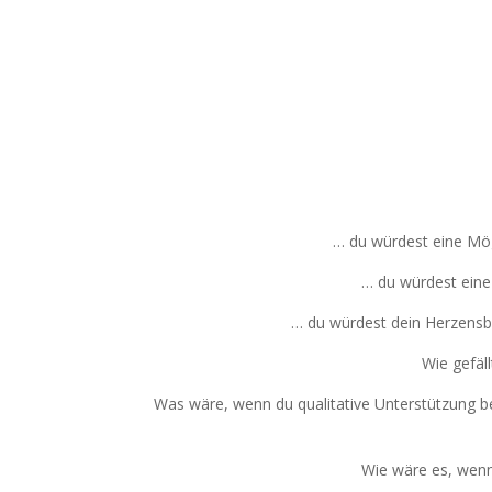
… du würdest eine Mögl
… du würdest eine
… du würdest dein Herzensbu
Wie gefäll
Was wäre, wenn du qualitative Unterstützung 
Wie wäre es, wenn