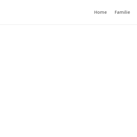
Home
Familie
ebseite