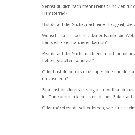
Sehnst du dich nach mehr Freiheit und Zeit für
Hamsterrad?
Bist du auf der Suche, nach einer Tätigkeit, di
Wünscht du dir auch mit deiner Familie die Welt 
Langzeitreise finanzieren kannst?
Bist du auf der Suche nach einem ortsunabhängi
Leben gestalten könntest?
Oder hast du bereits eine super Idee und du suc
umzusetzen?
Brauchst du Unterstützung beim Aufbau deiner
ins Tun kommen kannst und deinen Fokus auf d
Oder möchtest du selber lernen, wie du dir de
 dich in diesen Fragen wiederfindest, dann bist du hier genau 