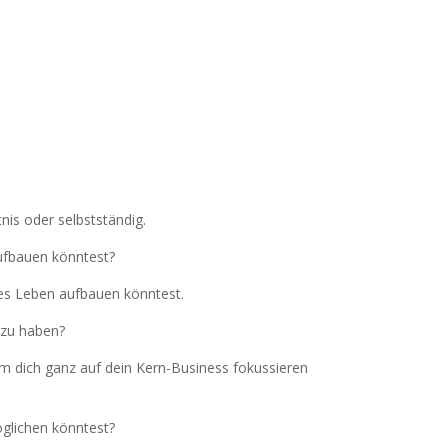
nis oder selbstständig.
aufbauen könntest?
ges Leben aufbauen könntest.
g zu haben?
 dich ganz auf dein Kern-Business fokussieren
öglichen könntest?