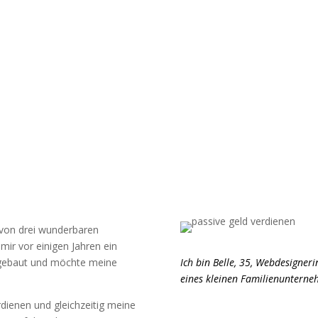
a von drei wunderbaren
r vor einigen Jahren ein
Ich bin Belle, 35, Webdesigner
fgebaut und möchte meine
eines kleinen Familienuntern
rdienen und gleichzeitig meine