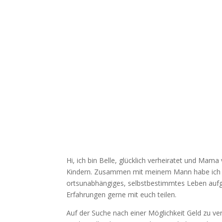
Hi, ich bin Belle, glücklich verheiratet und Mam
Kindern. Zusammen mit meinem Mann habe ich mi
ortsunabhängiges, selbstbestimmtes Leben au
Erfahrungen gerne mit euch teilen.
Auf der Suche nach einer Möglichkeit Geld zu ve