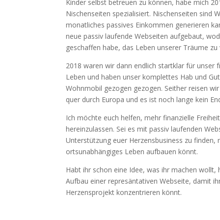
Kinder selbst betreuen zu können, habe mich 2
Nischenseiten spezialisiert. Nischenseiten sind 
monatliches passives Einkommen generieren kann
neue passiv laufende Webseiten aufgebaut, wodur
geschaffen habe, das Leben unserer Träume zu v
2018 waren wir dann endlich startklar für unser 
Leben und haben unser komplettes Hab und Gut 
Wohnmobil gezogen gezogen. Seither reisen wir 
quer durch Europa und es ist noch lange kein End
Ich möchte euch helfen, mehr finanzielle Freihei
hereinzulassen. Sei es mit passiv laufenden Web
Unterstützung euer Herzensbusiness zu finden, 
ortsunabhängiges Leben aufbauen könnt.
Habt ihr schon eine Idee, was ihr machen wollt, 
Aufbau einer represäntativen Webseite, damit ih
Herzensprojekt konzentrieren könnt.