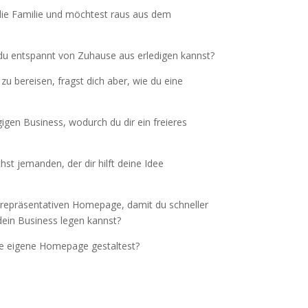
 die Familie und möchtest raus aus dem
e du entspannt von Zuhause aus erledigen kannst?
zu bereisen, fragst dich aber, wie du eine
gen Business, wodurch du dir ein freieres
hst jemanden, der dir hilft deine Idee
 repräsentativen Homepage, damit du schneller
ein Business legen kannst?
ine eigene Homepage gestaltest?
richtig!