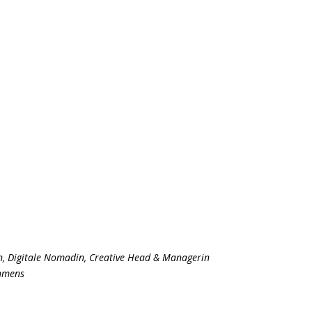
in, Digitale Nomadin, Creative Head & Managerin
ehmens